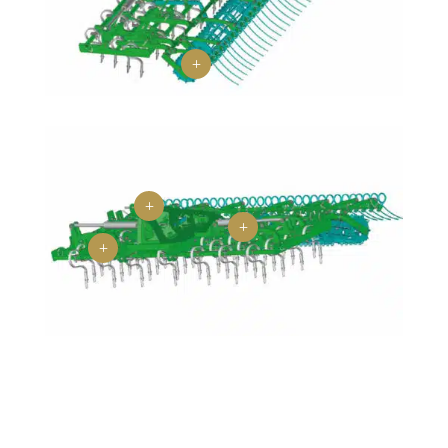
L
L
L
L