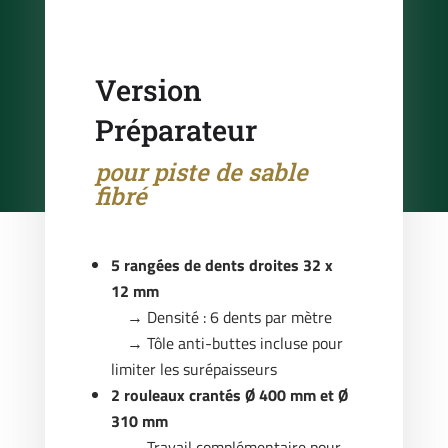
Version
Préparateur
pour piste de sable
fibré
5 rangées de dents droites 32 x
12 mm
→ Densité : 6 dents par mètre
→ Tôle anti-buttes incluse pour
limiter les surépaisseurs
2 rouleaux crantés Ø 400 mm et Ø
310 mm
→ Travail complémentaire pour