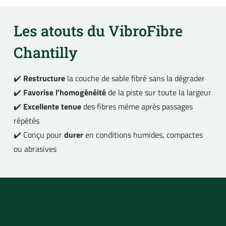
Les atouts du VibroFibre
Chantilly
✔️
Restructure
la couche de sable fibré sans la dégrader
✔️
Favorise l’homogénéité
de la piste sur toute la largeur
✔️
Excellente tenue
des fibres même après passages
répétés
✔️ Conçu pour
durer
en conditions humides, compactes
ou abrasives