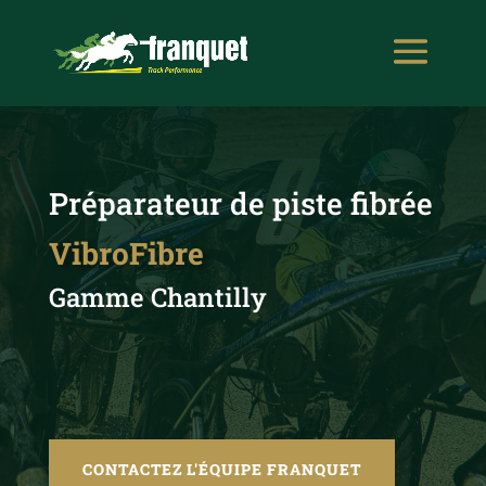
Préparateur de piste fibrée
VibroFibre
Gamme Chantilly
CONTACTEZ L'ÉQUIPE FRANQUET