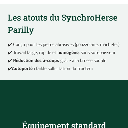
Les atouts du SynchroHerse
Parilly
✔️ Conçu pour les pistes abrasives (pouzzolane, mâchefer)
✔️ Travail large, rapide et
homogène
, sans surépaisseur
✔️
Réduction des à-coups
grâce à la brosse souple
✔️
Autoporté :
faible sollicitation du tracteur
Équipement standard