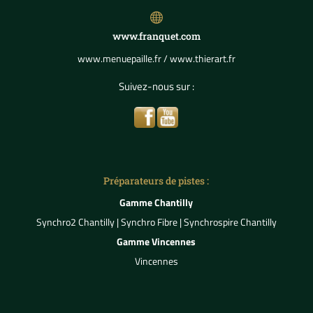

www.franquet.com
www.menuepaille.fr
/
www.thierart.fr
Suivez-nous sur :
Préparateurs de pistes :
Gamme Chantilly
Synchro2 Chantilly
|
Synchro Fibre
|
Synchrospire Chantilly
Gamme Vincennes
Vincennes