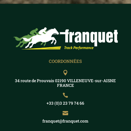
COORDONNÉES

34 route de Prouvais 02190 VILLENEUVE-sur-AISNE
FRANCE

+33 (0)3 23 79 74 66

franquet@franquet.com