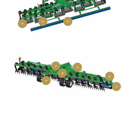
L
L
L
L
L
L
L
L
L